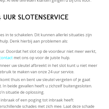
ep. Al vele tevreden klanten gingen u bij ons voor.
 UUR SLOTENSERVICE
es in te schakelen. Dit kunnen allerlei situaties zijn
hulp. Denk hierbij aan problemen als:
ur. Doordat het slot op de voordeur niet meer werkt,
contact
met ons op voor de juiste hulp.
nneer uw sleutel afbreekt in het slot kunt u niet meer
gebruik te maken van onze 24 uur service.
 komt thuis en bent uw sleutel vergeten of je gaat
. In beide gevallen heeft u zichzelf buitengesloten.
’n situatie de oplossing.
inbraak of een poging tot inbraak heeft
rschillende schades met zich mee. Laat deze schade