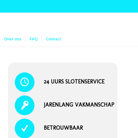
Over ons
FAQ
Contact
24 UURS SLOTENSERVICE
JARENLANG VAKMANSCHAP
BETROUWBAAR