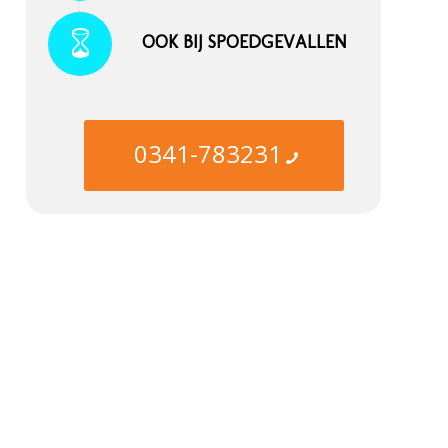
OOK BIJ SPOEDGEVALLEN
0341-783231