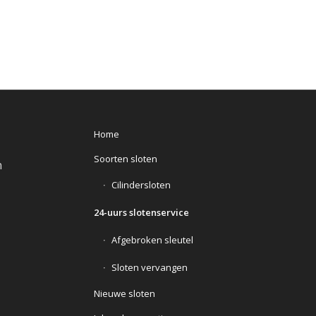
Home
Soorten sloten
n
Cilindersloten
24-uurs slotenservice
Afgebroken sleutel
Sloten vervangen
Nieuwe sloten