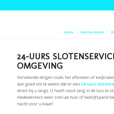
Home
Soorten sloten
24
24-UURS SLOTENSERVIC
OMGEVING
Vervelende dingen zoals het afbreken of kwijtraken
dan goed om te weten dat er een
24-uurs slotense
direct bij u langs. U hoeft nooit lang in de kou te
medewerkers weer snel uw huis of bedrijfspand b
nacht voor u klaar!