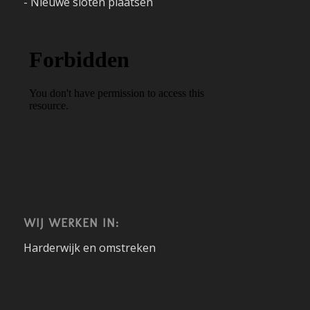
- Nieuwe sloten plaatsen
WIJ WERKEN IN:
Harderwijk en omstreken