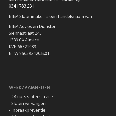
0341 783 231
BIBA Slotenmaker is een handelsnaam van:
BIBA Advies en Diensten
Siennastraat 243
1339 CX Almere
KVK 66521033
BTW 856592420.B.01
WERKZAAMHEDEN
- 24 uurs slotenservice
- Sloten vervangen
- Inbraakpreventie