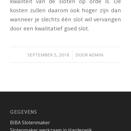
kwaliteit van de sloten op orde is. De
kosten zullen daarom ook hoger zijn dan
wanneer je slechts één slot wil vervangen
door een kwalitatief goed slot.
/
SEPTEMBER 5, 2018
DOOR
ADMIN
GEGEVENS
BIBA Slotenmaker
Slotenmaker werkzaam in Harderwijk