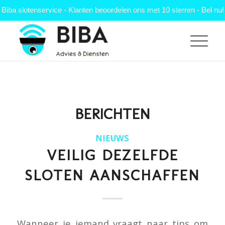
Biba slotenservice - Klanten beoordelen ons met 10 sterren - Bel nu!
BERICHTEN
NIEUWS
VEILIG DEZELFDE
SLOTEN AANSCHAFFEN
Wanneer je iemand vraagt naar tips om