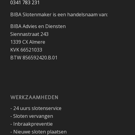
0341 783 231
BIBA Slotenmaker is een handelsnaam van:
BIBA Advies en Diensten
Siennastraat 243
1339 CX Almere
KVK 66521033
BTW 856592420.B.01
WERKZAAMHEDEN
- 24 uurs slotenservice
- Sloten vervangen
- Inbraakpreventie
- Nieuwe sloten plaatsen