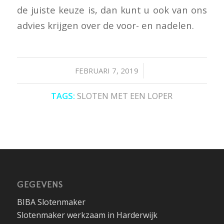
de juiste keuze is, dan kunt u ook van ons
advies krijgen over de voor- en nadelen.
/
FEBRUARI 7, 2019
TAGS:
SLOTEN MET EEN LOPER
GEGEVENS
BIBA Slotenmaker
Slotenmaker werkzaam in Harderwijk